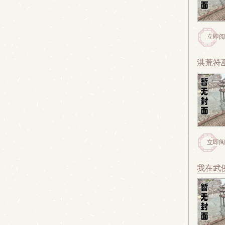
立即阅
洪荒符
立即阅
我在武