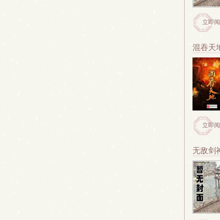
立即阅
混吞天
立即阅
无敌剑