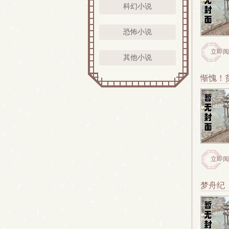
科幻小说
恐怖小说
立即阅
其他小说
惭愧！
立即阅
梦舟纪