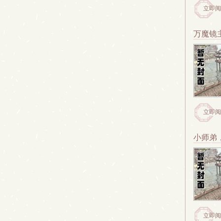
立即阅
万魔镜
立即阅
小师弟
立即阅