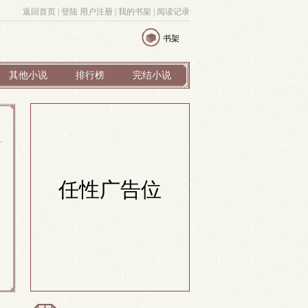
返回首页
| 
登陆
用户注册
| 
我的书架
| 
阅读记录
书架
其他小说
排行榜
完结小说
任性广告位