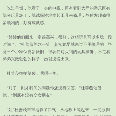
吃过早饭，他看了一会的电视，再有看到大厅的游乐区有
部分玩具坏了，就试探性地拿起工具来修理，然后发现修得
蛮顺利的，颇有成就感。
“妙妙他们回来一定很高兴，很好，这些玩具可以多玩一段
时间了。”杜善薇莞尔一笑，其实她早就说过不用修理的，毕
竟三个小家伙喜新厌旧，很容易对买到的玩具厌倦，不过看
弟弟兴致勃勃的样子，她就没说出来。
杜善茂拍拍脑袋，嘿嘿一笑。
“对了，刚才我问的问题你还没有回答。”杜善薇催促
他，“到底有没有交女朋友”
“姐”杜善茂重重地叹了口气，从地板上爬起来，一屁股倒