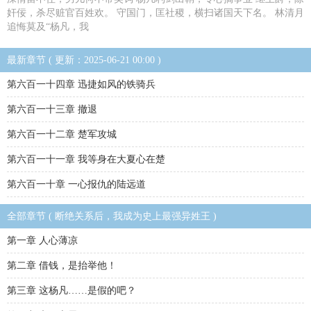
奸佞，杀尽赃官百姓欢。 守国门，匡社稷，横扫诸国天下名。 林清月
追悔莫及“杨凡，我
最新章节 ( 更新：2025-06-21 00:00 )
第六百一十四章 迅捷如风的铁骑兵
第六百一十三章 撤退
第六百一十二章 楚军攻城
第六百一十一章 我等身在大夏心在楚
第六百一十章 一心报仇的陆远道
全部章节 ( 断绝关系后，我成为史上最强异姓王 )
第一章 人心薄凉
第二章 借钱，是抬举他！
第三章 这杨凡……是假的吧？