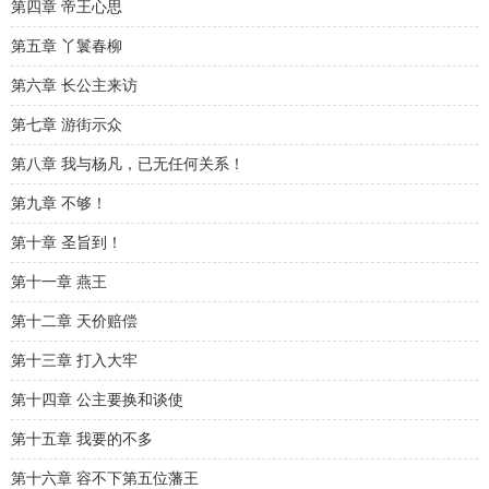
第四章 帝王心思
第五章 丫鬟春柳
第六章 长公主来访
第七章 游街示众
第八章 我与杨凡，已无任何关系！
第九章 不够！
第十章 圣旨到！
第十一章 燕王
第十二章 天价赔偿
第十三章 打入大牢
第十四章 公主要换和谈使
第十五章 我要的不多
第十六章 容不下第五位藩王