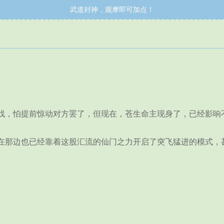
武道封神，观摩即可加点！
找，怕提前惊动对方罢了，但现在，苍生命主现身了，已经影响
那边也已经靠着这股汇流的仙门之力开启了突飞猛进的模式，