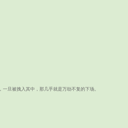
，一旦被拽入其中，那几乎就是万劫不复的下场。