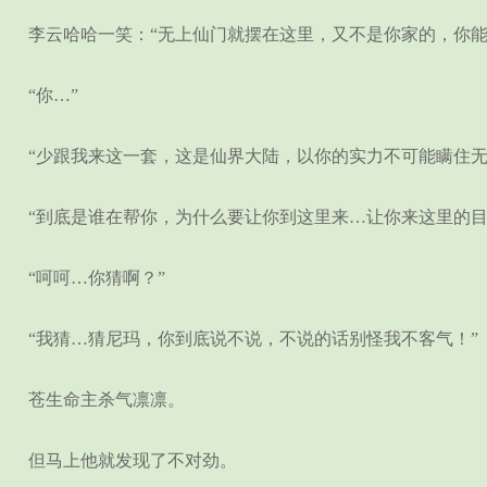
李云哈哈一笑：“无上仙门就摆在这里，又不是你家的，你能
“你…”
“少跟我来这一套，这是仙界大陆，以你的实力不可能瞒住无
“到底是谁在帮你，为什么要让你到这里来…让你来这里的目
“呵呵…你猜啊？”
“我猜…猜尼玛，你到底说不说，不说的话别怪我不客气！”
苍生命主杀气凛凛。
但马上他就发现了不对劲。