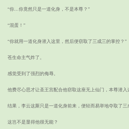
“你…你竟然只是一道化身，不是本尊？”
“混蛋！”
“你就用一道化身潜入这里，然后便窃取了三成三的掌控？”
苍生命主气炸了。
感觉受到了强烈的侮辱。
他费尽心思才让圣王宫配合他窃取这座无上仙门，本尊潜入
结果，李云这厮只是一道化身前来，便轻而易举地夺取了三
这岂不是显得他很无能？