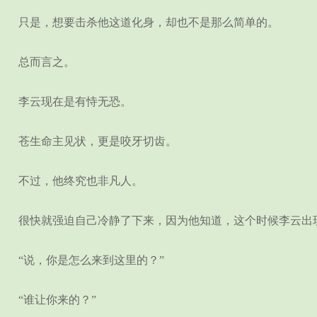
只是，想要击杀他这道化身，却也不是那么简单的。
总而言之。
李云现在是有恃无恐。
苍生命主见状，更是咬牙切齿。
不过，他终究也非凡人。
很快就强迫自己冷静了下来，因为他知道，这个时候李云出
“说，你是怎么来到这里的？”
“谁让你来的？”