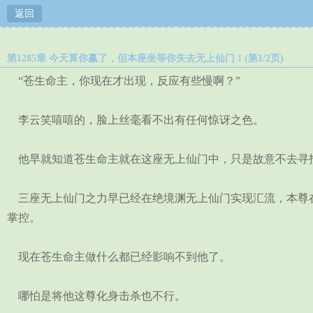
返回
第1285章 今天算你赢了，但本座坐等你失去无上仙门！(第1/2页)
“苍生命主，你现在才出现，反应有些慢啊？”
李云笑嘻嘻的，脸上丝毫看不出有任何惊讶之色。
他早就知道苍生命主就在这座无上仙门中，只是故意不去寻
三座无上仙门之力早已经在绝境渊无上仙门实现汇流，本尊在
掌控。
现在苍生命主做什么都已经影响不到他了。
哪怕是将他这尊化身击杀也不行。