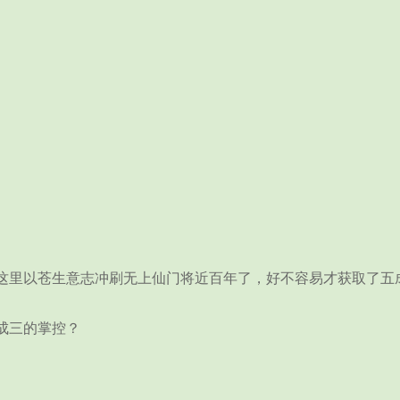
这里以苍生意志冲刷无上仙门将近百年了，好不容易才获取了五
成三的掌控？