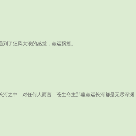
遇到了狂风大浪的感觉，命运飘摇。
河之中，对任何人而言，苍生命主那座命运长河都是无尽深渊