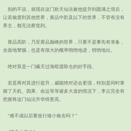
别的不说，就现在这门欺天仙法被他提升到圆满之境后，
让若偷渡到其他世界，黄品中阶及以下的世界，不管有没有
界主，都无法察觉到。
黄品高阶，乃至黄品巅峰的世界，只要不是事先有准备，
全面地警惕，也是有很大的概率悄悄地进，悄悄地出。
绝对算是一门瞒天过海暗渡陈仓的好手段。
若是再对其进行提升，威能绝对还会更强，特别是同时掌
握了天机、因果、命运等等诸多大道的情况下，李云完全有
把握将这门仙法升华得更高。
“难不成以后要改行做小偷去吗？”