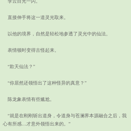
李云目光一闪。
直接伸手将这一道灵光取来。
以他的境界，自然是轻松地参透了灵光中的仙法。
表情顿时变得古怪起来。
“欺天仙法？”
“你居然还领悟出了这种怪异的真意？”
陈龙象表情有些尴尬。
“就是在刚刚斩出道身，令道身与苍澜界本源融合之后，我
心有所感…才意外领悟出来的。”