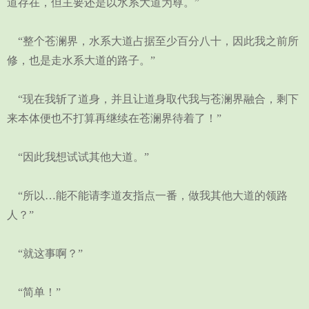
道存在，但主要还是以水系大道为尊。”
“整个苍澜界，水系大道占据至少百分八十，因此我之前所
修，也是走水系大道的路子。”
“现在我斩了道身，并且让道身取代我与苍澜界融合，剩下
来本体便也不打算再继续在苍澜界待着了！”
“因此我想试试其他大道。”
“所以…能不能请李道友指点一番，做我其他大道的领路
人？”
“就这事啊？”
“简单！”