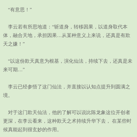
“有意思！”
李云若有所思地道：“斩道身，转移因果，以道身取代本
体，融合天地，承担因果…从某种意义上来说，还真是有欺
天之嫌！”
“以这份欺天真意为根基，演化仙法，持续下去，还真是未
来可期…”
李云已经参悟了这门仙法，并直接以认知点提升到圆满之
境。
对于这门欺天仙法，他的了解可以说比陈龙象这位开创者
更深，在李云看来，这种欺天之术持续升华下去， 在某些时
候真能起到很玄妙的作用。