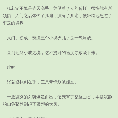
张若涵不愧是先天高手，凭借着李云的传授，很快就有所
领悟，入门之后体悟了几遍，演练了几遍，便轻松地超过了
李云的境界。
入门、初成、熟练三个小境界几乎是一气呵成。
直到达到小成之境，这种提升的速度才放缓下来。
此时——
张若涵执剑在手，三尺青锋划破虚空。
一股凛冽的剑势爆发而出，便笼罩了整座山谷，本是寂静
的山谷骤然刮起了猛烈的大风。