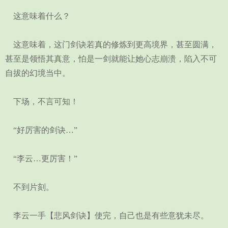
这意味着什么？
这意味着，这门剑诀若真的修炼到更高境界，甚至圆满，
甚至是领悟其真意，怕是一剑就能让她心志崩溃，陷入不可
自拔的幻境当中。
下场，不言可知！
“好厉害的剑诀…”
“李云…更厉害！”
不到片刻。
李云一手【悲风剑诀】使完，自己也是有些意犹未尽。