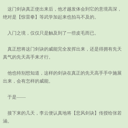
这门剑诀真正使出来后，他才越发体会到它的意境高深，
绝对是【惊雷拳】等武学加起来也拍马不及的。
入门之境，仅仅只是触及到了一些皮毛而已。
真正想将这门剑诀的威能完全发挥出来，还是得拥有先天
真气的先天高手来才行。
他也特别想知道，这样的剑诀在真正的先天高手手中施展
出来，会有怎样的威能。
于是——
接下来的几天，李云便认真地将【悲风剑诀】传授给张若
涵。