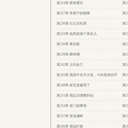
第224章 跻身通玄
第2
第227章 李西宁的婚事
第2
第230章 白玉京吃席
第2
第233章 临死前报个菜名儿
第2
第236章 离别宴
第2
第239章 葬神渊
第2
第242章 义结金兰
第2
第245章 我居中央为大道，斗转星移抬手
第2
间！
第248章 姬无道被埋了
第2
第251章 我以浊酒赠剑仙
第2
第254章 道门搞事情
第
第257章 潜龙渊畔
第2
第260章 谪仙叶旌
第2