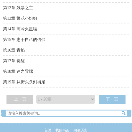
第12章 残暴之主
第13章 警花小姐姐
第14章 高冷火星喵
第15章 忠于自己的信仰
第16章 青焰
第17章 觉醒
第18章 迷之异端
第19章 从街头杀到街尾
上一页
下一页
首页
我的书架
阅读历史