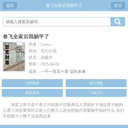
返回
卷飞全家后我躺平了
首页
卷飞全家后我躺平了
作者：Loeva
类别：玄幻小说
状态：连载中
更新：2025-04-02
最新：
一千一百五十章 迈向未来
立即阅读
加入书架
推荐本书
下载TXT
海棠上辈子是个卷王可惜逃不过被身边人背刺的下场这辈子她的
心累了决定要摆烂让家人们努力上进去吧她只需要躺平就好什么 你们
不想努力小鞭子这就甩起来