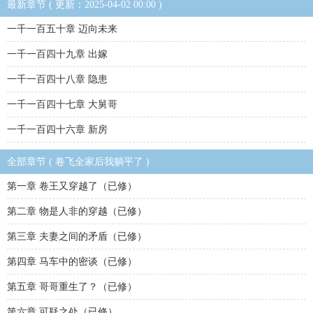
最新章节 ( 更新：2025-04-02 00:00 )
一千一百五十章 迈向未来
一千一百四十九章 出嫁
一千一百四十八章 隐患
一千一百四十七章 大舅哥
一千一百四十六章 新房
全部章节 ( 卷飞全家后我躺平了 )
第一章 卷王又穿越了（已修）
第二章 物是人非的穿越（已修）
第三章 夫妻之间的矛盾（已修）
第四章 马车中的密谈（已修）
第五章 哥哥重生了？（已修）
第六章 可疑之处（已修）