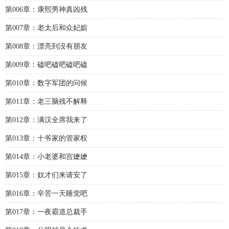
第006章：康熙男神真凶残
第007章：老太后和众妃嫔
第008章：漂亮到没有朋友
第009章：磕吧磕吧磕吧磕
第010章：数字军团的问候
第011章：老三脑残不解释
第012章：满汉全席我来了
第013章：十爷家的管家权
第014章：小老婆和宫嬷嬷
第015章：奴才们来请安了
第016章：辛苦一天睡觉吧
第017章：一夜霸道总裁手