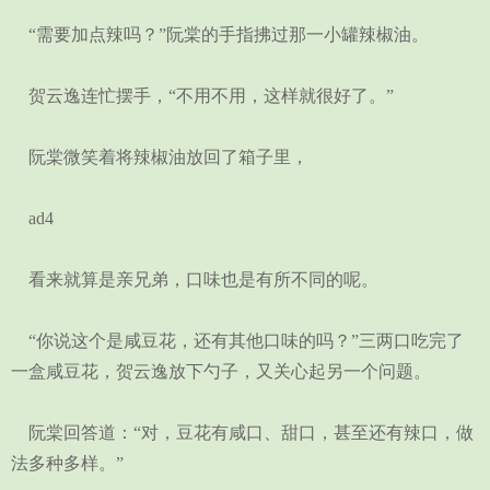
“需要加点辣吗？”阮棠的手指拂过那一小罐辣椒油。
贺云逸连忙摆手，“不用不用，这样就很好了。”
阮棠微笑着将辣椒油放回了箱子里，
ad4
看来就算是亲兄弟，口味也是有所不同的呢。
“你说这个是咸豆花，还有其他口味的吗？”三两口吃完了
一盒咸豆花，贺云逸放下勺子，又关心起另一个问题。
阮棠回答道：“对，豆花有咸口、甜口，甚至还有辣口，做
法多种多样。”