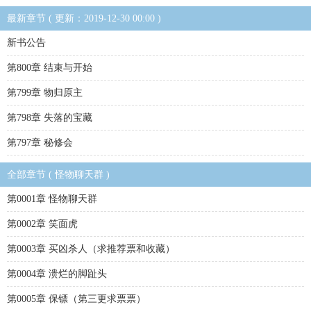
最新章节 ( 更新：2019-12-30 00:00 )
新书公告
第800章 结束与开始
第799章 物归原主
第798章 失落的宝藏
第797章 秘修会
全部章节 ( 怪物聊天群 )
第0001章 怪物聊天群
第0002章 笑面虎
第0003章 买凶杀人（求推荐票和收藏）
第0004章 溃烂的脚趾头
第0005章 保镖（第三更求票票）