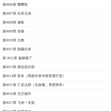
第0006章 嘤嘤怪
第0007章 生死兄弟
第0008章 掮客
第0009章 坐骑
第0010章 主教
第0011章 隐藏任务
第 0012章 被鄙视了
第0013章 搏击俱乐部
第0014章 双杀（萌新作者求推荐票打赏）
第0015章 亡灵法师（先收藏，养肥再宰）
第0016章 无尽循环
第0017章 飞来一支箭