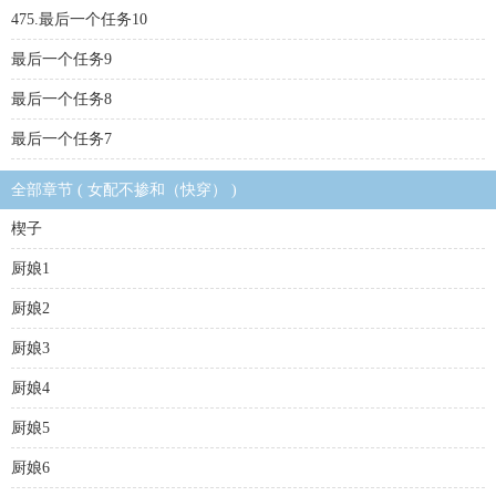
475.最后一个任务10
最后一个任务9
最后一个任务8
最后一个任务7
全部章节 ( 女配不掺和（快穿） )
楔子
厨娘1
厨娘2
厨娘3
厨娘4
厨娘5
厨娘6