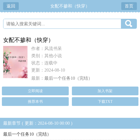
返回
女配不掺和（快穿）
首页
女配不掺和（快穿）
作者：风流书呆
类别：其他小说
状态：连载中
更新：2024-08-10
最新：
最后一个任务10（完结）
立即阅读
加入书架
推荐本书
下载TXT
最新章节 ( 更新：2024-08-10 00:00 )
最后一个任务10（完结）