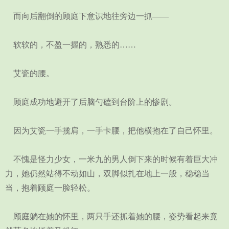
而向后翻倒的顾庭下意识地往旁边一抓——
软软的，不盈一握的，熟悉的……
艾瓷的腰。
顾庭成功地避开了后脑勺磕到台阶上的惨剧。
因为艾瓷一手揽肩，一手卡腰，把他横抱在了自己怀里。
不愧是怪力少女，一米九的男人倒下来的时候有着巨大冲
力，她仍然站得不动如山，双脚似扎在地上一般，稳稳当
当，抱着顾庭一脸轻松。
顾庭躺在她的怀里，两只手还抓着她的腰，姿势看起来竟