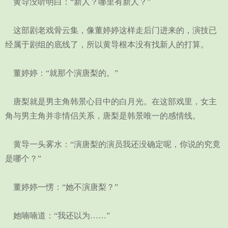
黄导没听明白：“新人？哪里有新人？”
这部剧老戏骨云集，像董婷婷这样走后门进来的，演技已
经属于剧组的底线了，所以黄导根本没有找新人的打算。
董婷婷：“就那个演唐梨的。”
唐梨就是男主角韩景心目中的白月光。在这部戏里，女主
角与男主角并非情侣关系，唐梨是韩景唯一的感情线。
黄导一头雾水：“演唐梨的演员我还没确定呢，你说的究竟
是哪个？”
董婷婷一愣：“她不演唐梨？”
她喃喃道：“我还以为……”