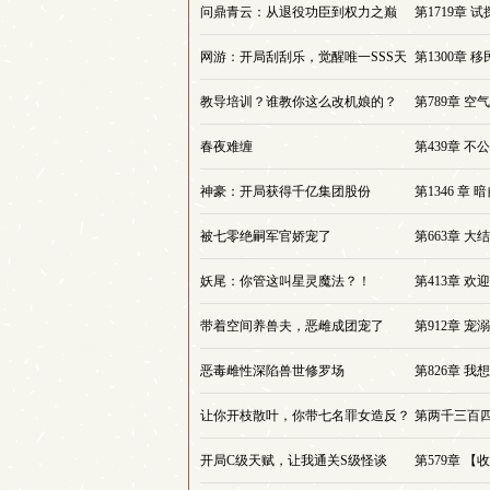
问鼎青云：从退役功臣到权力之巅
第1719章 试
网游：开局刮刮乐，觉醒唯一SSS天
第1300章 移
赋
教导培训？谁教你这么改机娘的？
第789章 空
春夜难缠
第439章 不
神豪：开局获得千亿集团股份
第1346 章
被七零绝嗣军官娇宠了
第663章 
妖尾：你管这叫星灵魔法？！
第413章 
带着空间养兽夫，恶雌成团宠了
第912章 宠溺
恶毒雌性深陷兽世修罗场
第826章 我
让你开枝散叶，你带七名罪女造反？
第两千三百四
开局C级天赋，让我通关S级怪谈
第579章 【