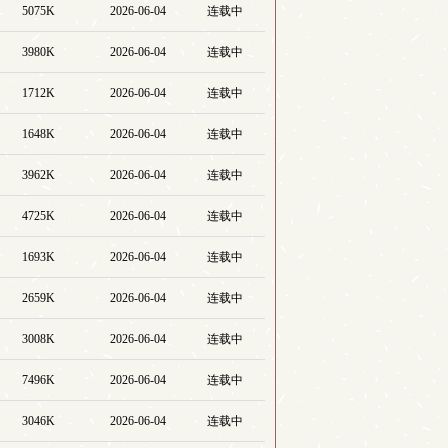
5075K
2026-06-04
连载中
3980K
2026-06-04
连载中
1712K
2026-06-04
连载中
1648K
2026-06-04
连载中
3962K
2026-06-04
连载中
4725K
2026-06-04
连载中
1693K
2026-06-04
连载中
2659K
2026-06-04
连载中
3008K
2026-06-04
连载中
7496K
2026-06-04
连载中
3046K
2026-06-04
连载中