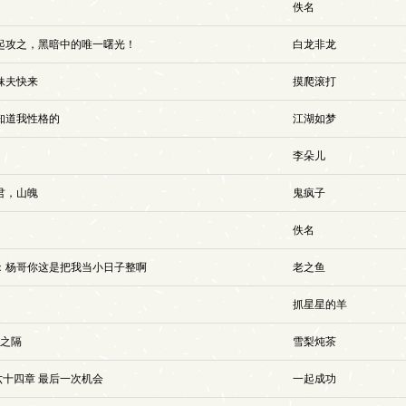
佚名
 群起攻之，黑暗中的唯一曙光！
白龙非龙
，妹夫快来
摸爬滚打
你知道我性格的
江湖如梦
李朵儿
贺君，山魄
鬼疯子
佚名
493：杨哥你这是把我当小日子整啊
老之鱼
抓星星的羊
门之隔
雪梨炖茶
十四章 最后一次机会
一起成功